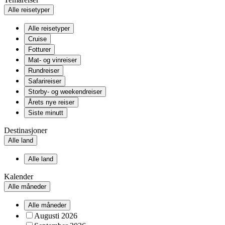
Alle reisetyper
Alle reisetyper
Cruise
Fotturer
Mat- og vinreiser
Rundreiser
Safarireiser
Storby- og weekendreiser
Årets nye reiser
Siste minutt
Destinasjoner
Alle land
Alle land
Kalender
Alle måneder
Alle måneder
Augusti 2026