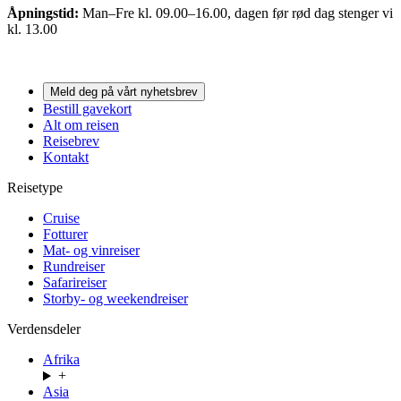
Åpningstid:
Man–Fre kl. 09.00–16.00, dagen før rød dag stenger vi
kl. 13.00
Meld deg på vårt nyhetsbrev
Bestill gavekort
Alt om reisen
Reisebrev
Kontakt
Reisetype
Cruise
Fotturer
Mat- og vinreiser
Rundreiser
Safarireiser
Storby- og weekendreiser
Verdensdeler
Afrika
+
Asia