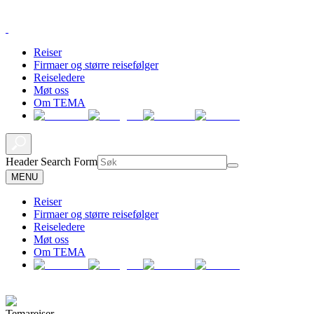
Reiser
Firmaer og større reisefølger
Reiseledere
Møt oss
Om TEMA
Header Search Form
MENU
Reiser
Firmaer og større reisefølger
Reiseledere
Møt oss
Om TEMA
Temareiser