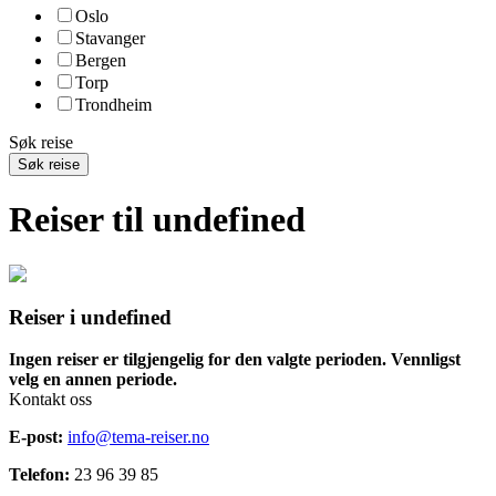
Oslo
Stavanger
Bergen
Torp
Trondheim
Søk reise
Søk reise
Reiser til undefined
Reiser i undefined
Ingen reiser er tilgjengelig for den valgte perioden. Vennligst
velg en annen periode.
Kontakt oss
E-post:
info@tema-reiser.no
Telefon:
23 96 39 85