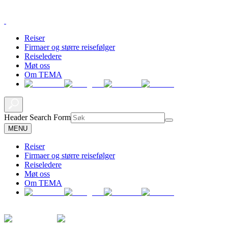
Reiser
Firmaer og større reisefølger
Reiseledere
Møt oss
Om TEMA
Header Search Form
MENU
Reiser
Firmaer og større reisefølger
Reiseledere
Møt oss
Om TEMA