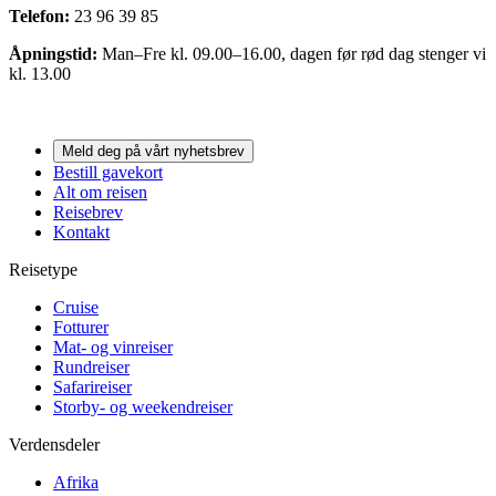
Telefon:
23 96 39 85
Åpningstid:
Man–Fre kl. 09.00–16.00, dagen før rød dag stenger vi
kl. 13.00
Meld deg på vårt nyhetsbrev
Bestill gavekort
Alt om reisen
Reisebrev
Kontakt
Reisetype
Cruise
Fotturer
Mat- og vinreiser
Rundreiser
Safarireiser
Storby- og weekendreiser
Verdensdeler
Afrika