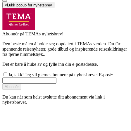
×
Lukk popup for nyhetsbrev
Abonnér på TEMAs nyhetsbrev!
Den beste måten å holde seg oppdatert i TEMAs verden. Du får
spennende reisenyheter, gode tilbud og inspirerende reiseskildringer
fra fjerne himmelstrøk..
Det er bare å huke av og fylle inn din e-postadresse.
Ja, takk! Jeg vil gjerne abonnere på nyhetsbrevet.
E-post:
:
Abonnér
Du kan når som helst avslutte ditt abonnement via link i
nyhetsbrevet.