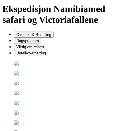
Ekspedisjon Namibia
med
safari og Victoriafallene
Oversikt & Bestilling
Dagsprogram
Viktig om reisen
Hotell/overnatting