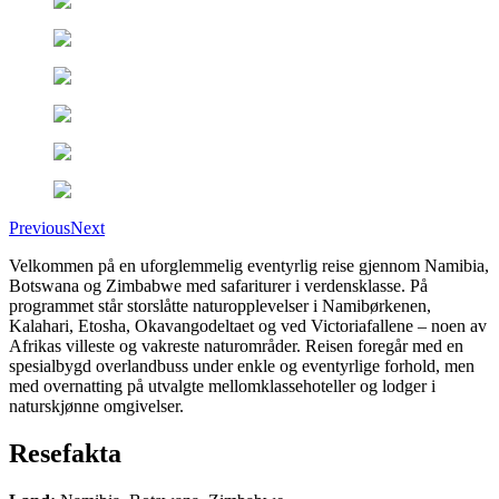
Previous
Next
Velkommen på en uforglemmelig eventyrlig reise gjennom Namibia,
Botswana og Zimbabwe med safariturer i verdensklasse. På
programmet står storslåtte naturopplevelser i Namibørkenen,
Kalahari, Etosha, Okavangodeltaet og ved Victoriafallene – noen av
Afrikas villeste og vakreste naturområder. Reisen foregår med en
spesialbygd overlandbuss under enkle og eventyrlige forhold, men
med overnatting på utvalgte mellomklassehoteller og lodger i
naturskjønne omgivelser.
Resefakta