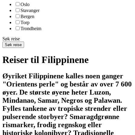
Oslo
Stavanger
Bergen
Torp
Trondheim
Søk reise
Søk reise
Reiser til Filippinene
Øyriket Filippinene kalles noen ganger
"Orientens perle" og består av over 7 600
øyer. De største øyene heter Luzon,
Mindanao, Samar, Negros og Palawan.
Fylles tankene av tropiske strender eller
pulserende storbyer? Smaragdgrønne
rismarker, frodig regnskog eller
historiske kolonibyer? Tradisjonelle