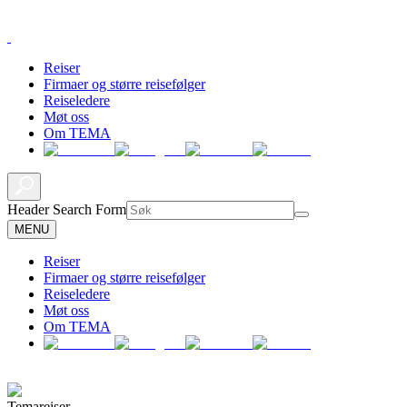
Reiser
Firmaer og større reisefølger
Reiseledere
Møt oss
Om TEMA
Header Search Form
MENU
Reiser
Firmaer og større reisefølger
Reiseledere
Møt oss
Om TEMA
Temareiser