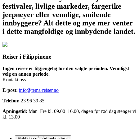
festivaler, livlige markeder, fargerike
jeepneyer eller vennlige, smilende
innbyggere? Alt dette og mye mer venter
i dette mangfoldige og innbydende landet.
Reiser i Filippinene
Ingen reiser er tilgjengelig for den valgte perioden. Vennligst
velg en annen periode.
Kontakt oss
E-post:
info@tema-reiser.no
Telefon:
23 96 39 85
Åpningstid:
Man–Fre kl. 09.00–16.00, dagen før rød dag stenger vi
kl. 13.00
Meld deg på vårt nyhetsbrev