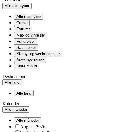
Alle reisetyper
Alle reisetyper
Cruise
Fotturer
Mat- og vinreiser
Rundreiser
Safarireiser
Storby- og weekendreiser
Årets nye reiser
Siste minutt
Destinasjoner
Alle land
Alle land
Kalender
Alle måneder
Alle måneder
Augusti 2026