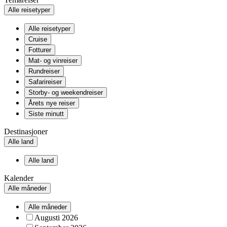
Alle reisetyper
Alle reisetyper
Cruise
Fotturer
Mat- og vinreiser
Rundreiser
Safarireiser
Storby- og weekendreiser
Årets nye reiser
Siste minutt
Destinasjoner
Alle land
Alle land
Kalender
Alle måneder
Alle måneder
Augusti 2026