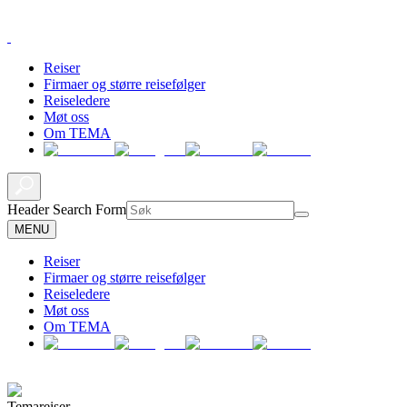
Reiser
Firmaer og større reisefølger
Reiseledere
Møt oss
Om TEMA
Header Search Form
MENU
Reiser
Firmaer og større reisefølger
Reiseledere
Møt oss
Om TEMA
Temareiser