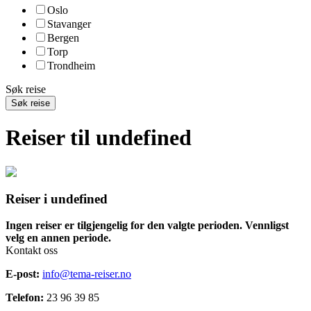
Oslo
Stavanger
Bergen
Torp
Trondheim
Søk reise
Søk reise
Reiser til undefined
Reiser i undefined
Ingen reiser er tilgjengelig for den valgte perioden. Vennligst
velg en annen periode.
Kontakt oss
E-post:
info@tema-reiser.no
Telefon:
23 96 39 85