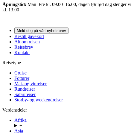
Åpningstid:
Man–Fre kl. 09.00–16.00, dagen før rød dag stenger vi
kl. 13.00
Meld deg på vårt nyhetsbrev
Bestill gavekort
Alt om reisen
Reisebrev
Kontakt
Reisetype
Cruise
Fotturer
Mat- og vinreiser
Rundreiser
Safarireiser
Storby- og weekendreiser
Verdensdeler
Afrika
+
Asia