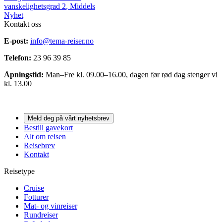
vanskelighetsgrad
2
,
Middels
Nyhet
Kontakt oss
E-post:
info@tema-reiser.no
Telefon:
23 96 39 85
Åpningstid:
Man–Fre kl. 09.00–16.00, dagen før rød dag stenger vi
kl. 13.00
Meld deg på vårt nyhetsbrev
Bestill gavekort
Alt om reisen
Reisebrev
Kontakt
Reisetype
Cruise
Fotturer
Mat- og vinreiser
Rundreiser