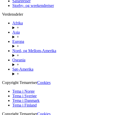
Safarireiser
Storby- og weekendreiser
Verdensdeler
Afrika
+
Asia
+
Europa
+
Nord- og Mellom-Amerika
+
Oseania
+
Sør-Amerika
+
Copyright Temareiser
Cookies
Tema i Norge
Tema i Sverige
Tema i Danmark
Tema i Finland
Copyright Temareiser
Cookies