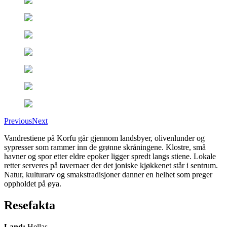
Previous
Next
Vandrestiene på Korfu går gjennom landsbyer, olivenlunder og
sypresser som rammer inn de grønne skråningene. Klostre, små
havner og spor etter eldre epoker ligger spredt langs stiene. Lokale
retter serveres på tavernaer der det joniske kjøkkenet står i sentrum.
Natur, kulturarv og smakstradisjoner danner en helhet som preger
oppholdet på øya.
Resefakta
Land
:
Hellas