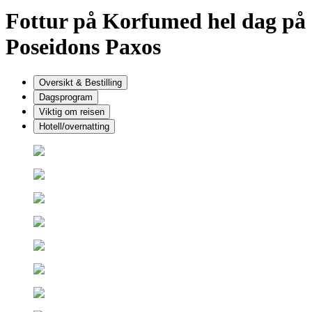
Fottur på Korfu
med hel dag på
Poseidons Paxos
Oversikt & Bestilling
Dagsprogram
Viktig om reisen
Hotell/overnatting