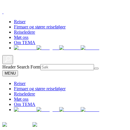
Reiser
Firmaer og større reisefølger
Reiseledere
Møt oss
Om TEMA
Header Search Form
MENU
Reiser
Firmaer og større reisefølger
Reiseledere
Møt oss
Om TEMA