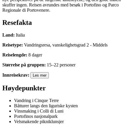
skuffer ingen. Reisen avrundes med besøk i Portofino og Parco
Regionale di Portovenere.
Resefakta
Land
:
Italia
Reisetype
:
Vandringsresa
,
vanskelighetsgrad
2
-
Middels
Reiselengde
:
8
dager
Størrelse på gruppen
:
15
–
22
personer
Innreisekrav
:
Les mer
Høydepunkter
Vandring i Cinque Terre
Båtturer langs den liguriske kysten
Vinsmaking i Colli di Luni
Portofinos nasjonalpark
Velsmakende pikniklunsjer