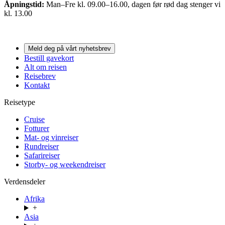
Åpningstid:
Man–Fre kl. 09.00–16.00, dagen før rød dag stenger vi
kl. 13.00
Meld deg på vårt nyhetsbrev
Bestill gavekort
Alt om reisen
Reisebrev
Kontakt
Reisetype
Cruise
Fotturer
Mat- og vinreiser
Rundreiser
Safarireiser
Storby- og weekendreiser
Verdensdeler
Afrika
+
Asia