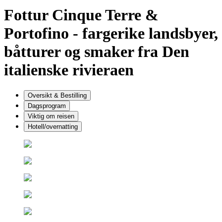
Fottur Cinque Terre &
Portofino
- fargerike landsbyer,
båtturer og smaker fra Den
italienske rivieraen
Oversikt & Bestilling
Dagsprogram
Viktig om reisen
Hotell/overnatting