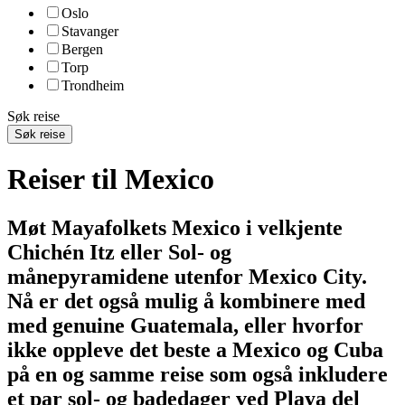
Oslo
Stavanger
Bergen
Torp
Trondheim
Søk reise
Søk reise
Reiser til Mexico
Møt Mayafolkets Mexico i velkjente
Chichén Itz eller Sol- og
månepyramidene utenfor Mexico City.
Nå er det også mulig å kombinere med
med genuine Guatemala, eller hvorfor
ikke oppleve det beste a Mexico og Cuba
på en og samme reise som også inkludere
et par sol- og badedager ved Playa del