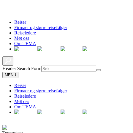
Reiser
Firmaer og større reisefølger
Reiseledere
Møt oss
Om TEMA
Header Search Form
MENU
Reiser
Firmaer og større reisefølger
Reiseledere
Møt oss
Om TEMA
Temareiser