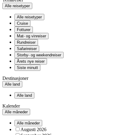
Alle reisetyper
Alle reisetyper
Cruise
Fotturer
Mat- og vinreiser
Rundreiser
Safarireiser
Storby- og weekendreiser
Årets nye reiser
Siste minutt
Destinasjoner
Alle land
Alle land
Kalender
Alle måneder
Alle måneder
Augusti 2026