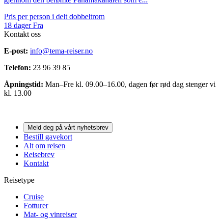
Pris per person i delt dobbeltrom
18
dager
Fra
Kontakt oss
E-post:
info@tema-reiser.no
Telefon:
23 96 39 85
Åpningstid:
Man–Fre kl. 09.00–16.00, dagen før rød dag stenger vi
kl. 13.00
Meld deg på vårt nyhetsbrev
Bestill gavekort
Alt om reisen
Reisebrev
Kontakt
Reisetype
Cruise
Fotturer
Mat- og vinreiser