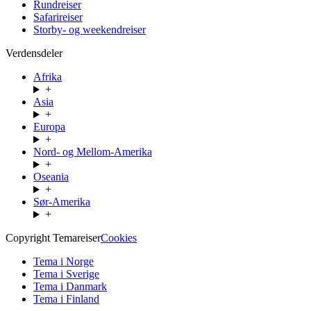
Rundreiser
Safarireiser
Storby- og weekendreiser
Verdensdeler
Afrika
+
Asia
+
Europa
+
Nord- og Mellom-Amerika
+
Oseania
+
Sør-Amerika
+
Copyright Temareiser
Cookies
Tema i Norge
Tema i Sverige
Tema i Danmark
Tema i Finland