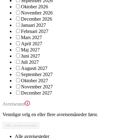
September 2026
Oktober 2026
November 2026
December 2026
Januari 2027
Februari 2027
Mars 2027
April 2027
Maj 2027
Juni 2027
Juli 2027
Augusti 2027
September 2027
Oktober 2027
November 2027
December 2027
Avreisested
Vennligst velg en eller flere avreisemåneder først.
Alle avreisesteder
Alle avreisesteder