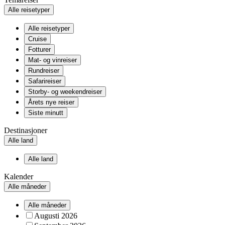
Alle reisetyper
Alle reisetyper
Cruise
Fotturer
Mat- og vinreiser
Rundreiser
Safarireiser
Storby- og weekendreiser
Årets nye reiser
Siste minutt
Destinasjoner
Alle land
Alle land
Kalender
Alle måneder
Alle måneder
Augusti 2026