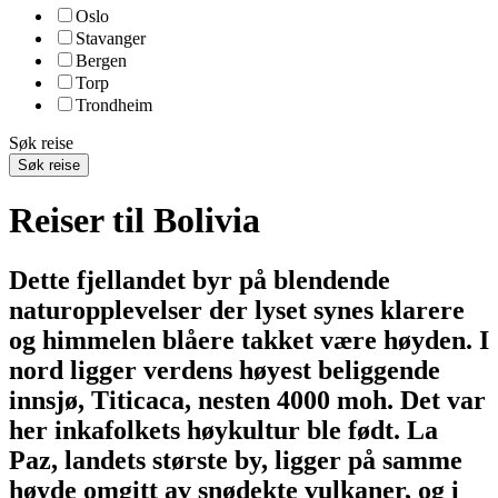
Oslo
Stavanger
Bergen
Torp
Trondheim
Søk reise
Søk reise
Reiser til Bolivia
Dette fjellandet byr på blendende
naturopplevelser der lyset synes klarere
og himmelen blåere takket være høyden. I
nord ligger verdens høyest beliggende
innsjø, Titicaca, nesten 4000 moh. Det var
her inkafolkets høykultur ble født. La
Paz, landets største by, ligger på samme
høyde omgitt av snødekte vulkaner, og i