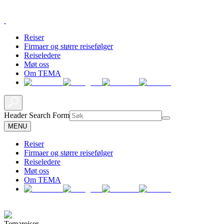
Reiser
Firmaer og større reisefølger
Reiseledere
Møt oss
Om TEMA
Header Search Form
MENU
Reiser
Firmaer og større reisefølger
Reiseledere
Møt oss
Om TEMA
Temareiser