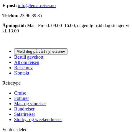
E-post:
info@tema-reiser.no
Telefon:
23 96 39 85
Åpningstid:
Man–Fre kl. 09.00–16.00, dagen før rød dag stenger vi
kl. 13.00
Meld deg på vårt nyhetsbrev
Bestill gavekort
Alt om reisen
Reisebrev
Kontakt
Reisetype
Cruise
Fotturer
Mat- og vinreiser
Rundreiser
Safarireiser
Storby- og weekendreiser
Verdensdeler