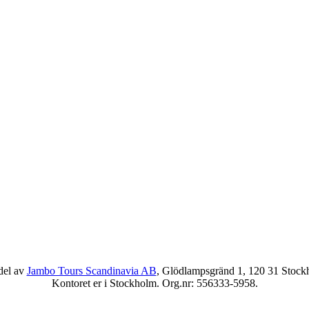
del av
Jambo Tours Scandinavia AB
, Glödlampsgränd 1, 120 31 Stock
Kontoret er i Stockholm. Org.nr: 556333-5958.