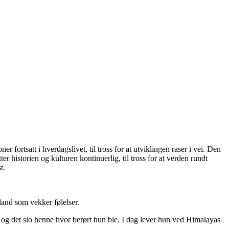
 fortsatt i hverdagslivet, til tross for at utviklingen raser i vei. Den
 historien og kulturen kontinuerlig, til tross for at verden rundt
st.
 land som vekker følelser.
nd og det slo henne hvor berørt hun ble. I dag lever hun ved Himalayas