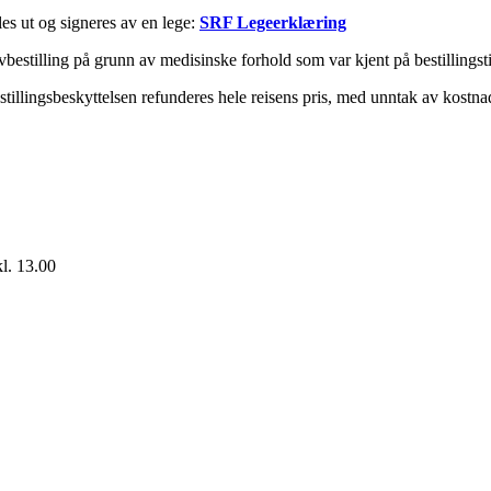
es ut og signeres av en lege:
SRF Legeerklæring
bestilling på grunn av medisinske forhold som var kjent på bestillingst
stillingsbeskyttelsen refunderes hele reisens pris, med unntak av kostn
l. 13.00