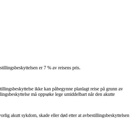
illingsbeskyttelsen er 7 % av reisens pris.
illingsbeskyttelse ikke kan påbegynne planlagt reise på grunn av
illingsbeskyttelse må oppsøke lege umiddelbart når den akutte
orlig akutt sykdom, skade eller død etter at avbestillingsbeskyttelsen