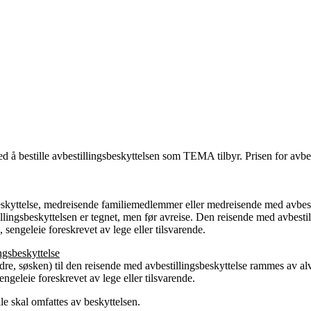
d å bestille avbestillingsbeskyttelsen som TEMA tilbyr. Prisen for avbest
beskyttelse, medreisende familiemedlemmer eller medreisende med avbest
tillingsbeskyttelsen er tegnet, men før avreise. Den reisende med avbest
engeleie foreskrevet av lege eller tilsvarende.
ngsbeskyttelse
dre, søsken) til den reisende med avbestillingsbeskyttelse rammes av alv
ngeleie foreskrevet av lege eller tilsvarende.
lle skal omfattes av beskyttelsen.