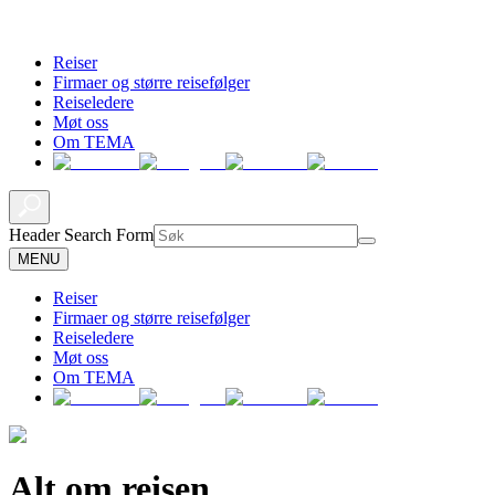
Reiser
Firmaer og større reisefølger
Reiseledere
Møt oss
Om TEMA
Header Search Form
MENU
Reiser
Firmaer og større reisefølger
Reiseledere
Møt oss
Om TEMA
Alt om reisen