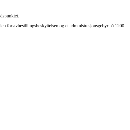
idspunktet.
aden for avbestillingsbeskyttelsen og et administrasjonsgebyr på 1200