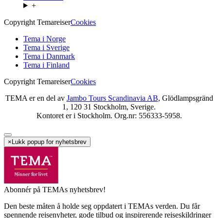
+
Copyright Temareiser
Cookies
Tema i Norge
Tema i Sverige
Tema i Danmark
Tema i Finland
Copyright Temareiser
Cookies
TEMA er en del av
Jambo Tours Scandinavia AB
, Glödlampsgränd
1, 120 31 Stockholm, Sverige.
Kontoret er i Stockholm. Org.nr: 556333-5958.
×
Lukk popup for nyhetsbrev
Abonnér på TEMAs nyhetsbrev!
Den beste måten å holde seg oppdatert i TEMAs verden. Du får
spennende reisenyheter, gode tilbud og inspirerende reiseskildringer