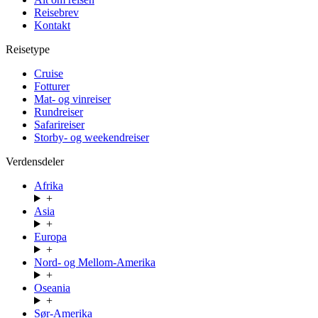
Reisebrev
Kontakt
Reisetype
Cruise
Fotturer
Mat- og vinreiser
Rundreiser
Safarireiser
Storby- og weekendreiser
Verdensdeler
Afrika
+
Asia
+
Europa
+
Nord- og Mellom-Amerika
+
Oseania
+
Sør-Amerika