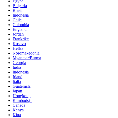
Egypt
Bulgaria
Brasil
Indonesia
Chile
Colombia
England
Jordan
Frankrike
Kosovo
Hellas
Nordmakedonia
Myanmar/Burma
Georgia
India
Indonesia
Irland
Italia
Guatemala
Japan
Hongkong
Kambodsja
Canada
Kenya
Kina