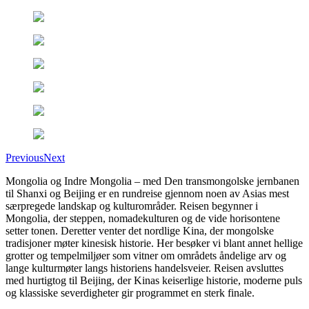
Previous
Next
Mongolia og Indre Mongolia – med Den transmongolske jernbanen
til Shanxi og Beijing er en rundreise gjennom noen av Asias mest
særpregede landskap og kulturområder. Reisen begynner i
Mongolia, der steppen, nomadekulturen og de vide horisontene
setter tonen. Deretter venter det nordlige Kina, der mongolske
tradisjoner møter kinesisk historie. Her besøker vi blant annet hellige
grotter og tempelmiljøer som vitner om områdets åndelige arv og
lange kulturmøter langs historiens handelsveier. Reisen avsluttes
med hurtigtog til Beijing, der Kinas keiserlige historie, moderne puls
og klassiske severdigheter gir programmet en sterk finale.