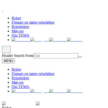
Reiser
Firmaer og større reisefølger
Reiseledere
Møt oss
Om TEMA
Header Search Form
MENU
Reiser
Firmaer og større reisefølger
Reiseledere
Møt oss
Om TEMA
Nyhet