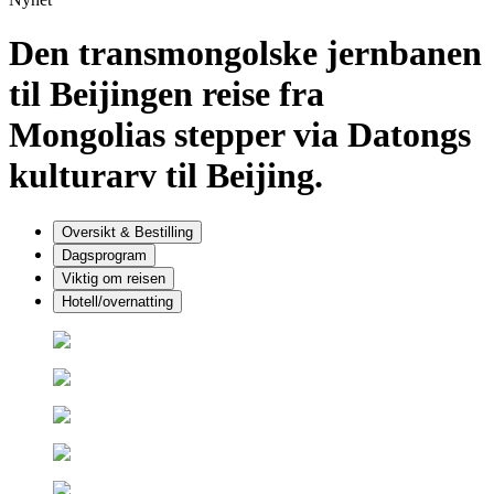
Den transmongolske jernbanen
til Beijing
en reise fra
Mongolias stepper via Datongs
kulturarv til Beijing.
Oversikt & Bestilling
Dagsprogram
Viktig om reisen
Hotell/overnatting