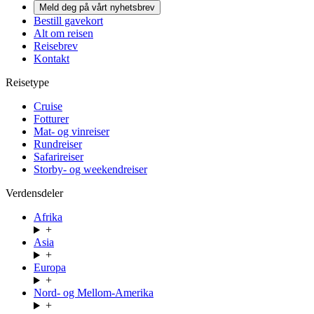
Meld deg på vårt nyhetsbrev
Bestill gavekort
Alt om reisen
Reisebrev
Kontakt
Reisetype
Cruise
Fotturer
Mat- og vinreiser
Rundreiser
Safarireiser
Storby- og weekendreiser
Verdensdeler
Afrika
+
Asia
+
Europa
+
Nord- og Mellom-Amerika
+