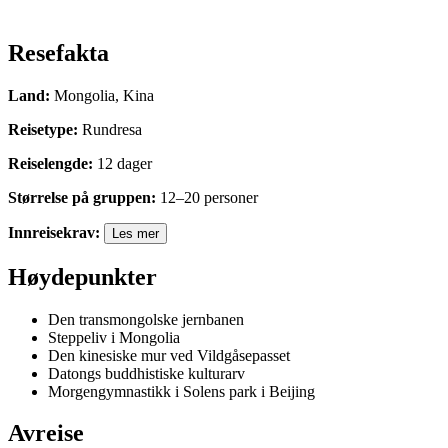
Resefakta
Land
:
Mongolia, Kina
Reisetype
:
Rundresa
Reiselengde
:
12
dager
Størrelse på gruppen
:
12
–
20
personer
Innreisekrav
:
Les mer
Høydepunkter
Den transmongolske jernbanen
Steppeliv i Mongolia
Den kinesiske mur ved Vildgåsepasset
Datongs buddhistiske kulturarv
Morgengymnastikk i Solens park i Beijing
Avreise