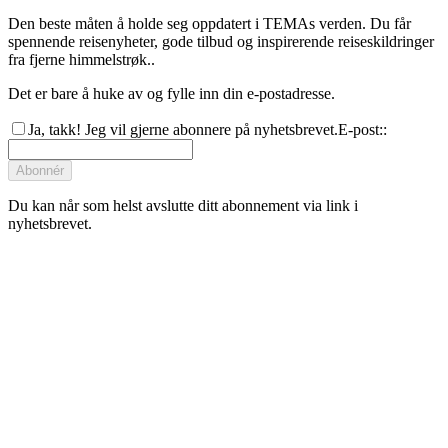
Den beste måten å holde seg oppdatert i TEMAs verden. Du får
spennende reisenyheter, gode tilbud og inspirerende reiseskildringer
fra fjerne himmelstrøk..
Det er bare å huke av og fylle inn din e-postadresse.
Ja, takk! Jeg vil gjerne abonnere på nyhetsbrevet.
E-post:
:
Abonnér
Du kan når som helst avslutte ditt abonnement via link i
nyhetsbrevet.