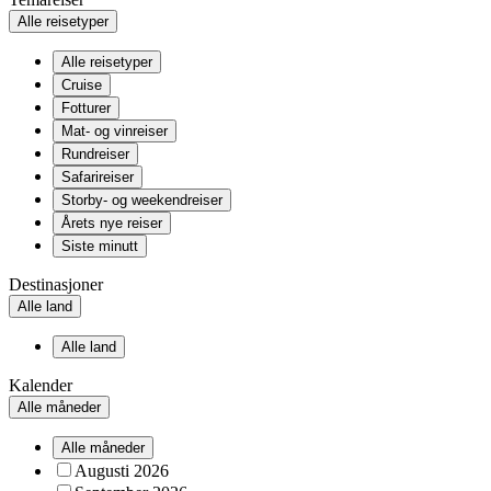
Alle reisetyper
Alle reisetyper
Cruise
Fotturer
Mat- og vinreiser
Rundreiser
Safarireiser
Storby- og weekendreiser
Årets nye reiser
Siste minutt
Destinasjoner
Alle land
Alle land
Kalender
Alle måneder
Alle måneder
Augusti 2026