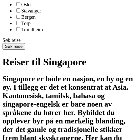
Oslo
Stavanger
Bergen
Torp
Trondheim
Søk reise
Søk reise
Reiser til Singapore
Singapore er både en nasjon, en by og en
øy. I tillegg er det et konsentrat at Asia.
Kantonesisk, tamilsk, bahasa og
singapore-engelsk er bare noen av
språkene du hører her. Bybildet du
opplever byr på en merkelig blanding,
der det gamle og tradisjonelle stikker
frem blant skyskraperne. Her kan du