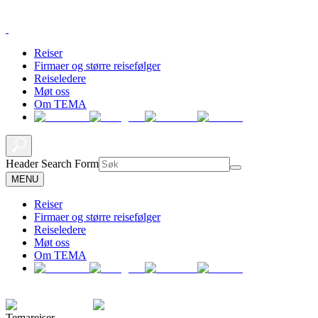
Reiser
Firmaer og større reisefølger
Reiseledere
Møt oss
Om TEMA
Header Search Form
MENU
Reiser
Firmaer og større reisefølger
Reiseledere
Møt oss
Om TEMA
Temareiser