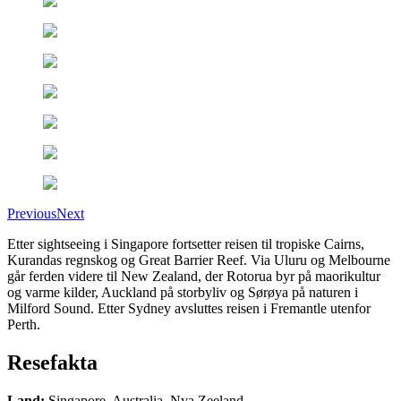
Previous
Next
Etter sightseeing i Singapore fortsetter reisen til tropiske Cairns,
Kurandas regnskog og Great Barrier Reef. Via Uluru og Melbourne
går ferden videre til New Zealand, der Rotorua byr på maorikultur
og varme kilder, Auckland på storbyliv og Sørøya på naturen i
Milford Sound. Etter Sydney avsluttes reisen i Fremantle utenfor
Perth.
Resefakta
Land
:
Singapore, Australia, Nya Zeeland