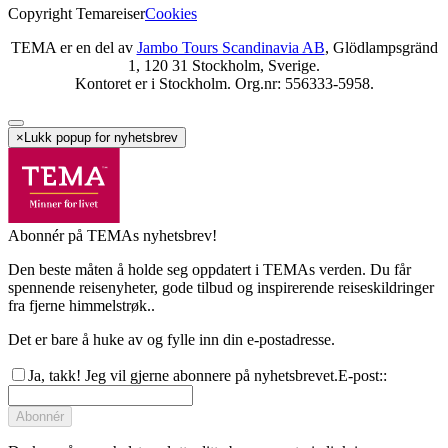
Copyright Temareiser
Cookies
TEMA er en del av
Jambo Tours Scandinavia AB
, Glödlampsgränd
1, 120 31 Stockholm, Sverige.
Kontoret er i Stockholm. Org.nr: 556333-5958.
×
Lukk popup for nyhetsbrev
Abonnér på TEMAs nyhetsbrev!
Den beste måten å holde seg oppdatert i TEMAs verden. Du får
spennende reisenyheter, gode tilbud og inspirerende reiseskildringer
fra fjerne himmelstrøk..
Det er bare å huke av og fylle inn din e-postadresse.
Ja, takk! Jeg vil gjerne abonnere på nyhetsbrevet.
E-post:
:
Abonnér