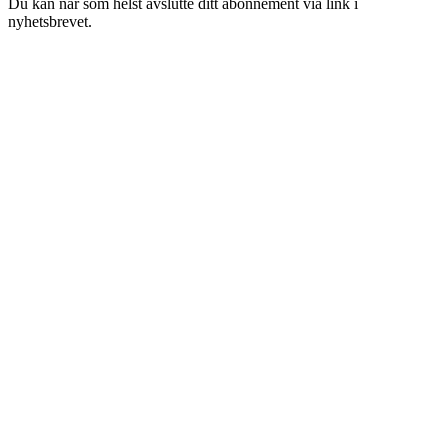
Du kan når som helst avslutte ditt abonnement via link i
nyhetsbrevet.