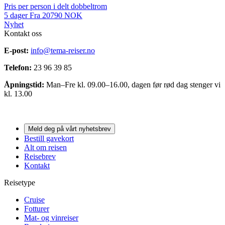
Pris per person i delt dobbeltrom
5
dager
Fra
20790
NOK
Nyhet
Kontakt oss
E-post:
info@tema-reiser.no
Telefon:
23 96 39 85
Åpningstid:
Man–Fre kl. 09.00–16.00, dagen før rød dag stenger vi
kl. 13.00
Meld deg på vårt nyhetsbrev
Bestill gavekort
Alt om reisen
Reisebrev
Kontakt
Reisetype
Cruise
Fotturer
Mat- og vinreiser