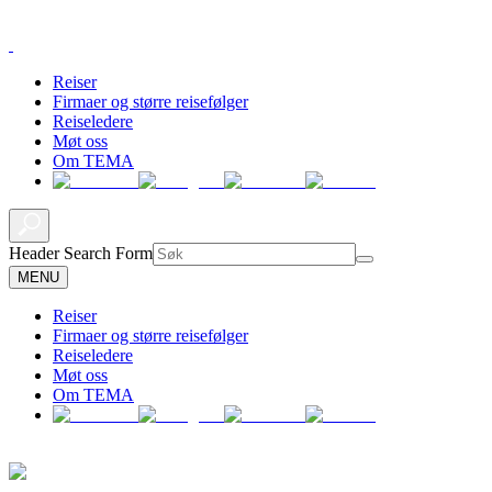
Reiser
Firmaer og større reisefølger
Reiseledere
Møt oss
Om TEMA
Header Search Form
MENU
Reiser
Firmaer og større reisefølger
Reiseledere
Møt oss
Om TEMA