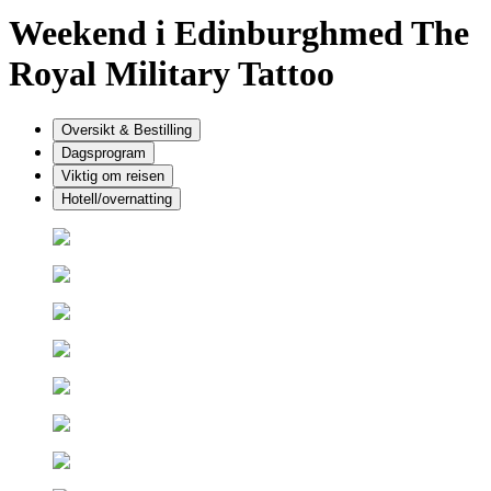
Weekend i Edinburgh
med The
Royal Military Tattoo
Oversikt & Bestilling
Dagsprogram
Viktig om reisen
Hotell/overnatting