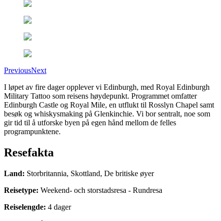
Previous
Next
I løpet av fire dager opplever vi Edinburgh, med Royal Edinburgh
Military Tattoo som reisens høydepunkt. Programmet omfatter
Edinburgh Castle og Royal Mile, en utflukt til Rosslyn Chapel samt
besøk og whiskysmaking på Glenkinchie. Vi bor sentralt, noe som
gir tid til å utforske byen på egen hånd mellom de felles
programpunktene.
Resefakta
Land
:
Storbritannia, Skottland, De britiske øyer
Reisetype
:
Weekend- och storstadsresa - Rundresa
Reiselengde
:
4
dager