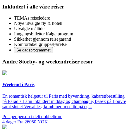
Inkludert i alle våre reiser
TEMAs reiseledere
Nøye utvalgte fly & hotell
Utvalgte måltider
Inngangsbilletter ifølge program
Sikkerhet gjennom reisegaranti
Komfortabel gruppestørrelse
Se dagsprogrammet
Andre Storby- og weekendreiser resor
Weekend i Paris
En romantisk helgetur til Paris med byvandring, kabaretforestilling
på Paradis Latin inkludert middag og champagne, besøk på Louvre
samt slottet Versailles, kombinert med tid på eg...
Pris per person i delt dobbeltrom
4
dager
Fra
26050
NOK