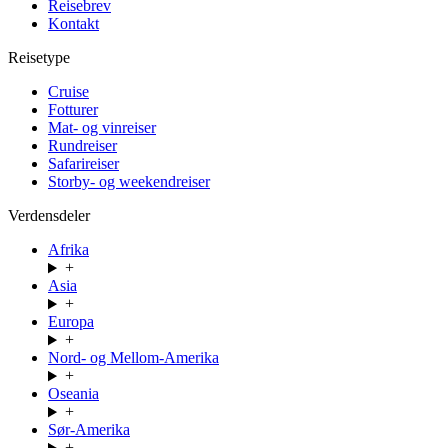
Reisebrev
Kontakt
Reisetype
Cruise
Fotturer
Mat- og vinreiser
Rundreiser
Safarireiser
Storby- og weekendreiser
Verdensdeler
Afrika
+
Asia
+
Europa
+
Nord- og Mellom-Amerika
+
Oseania
+
Sør-Amerika
+