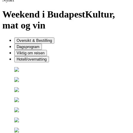
Weekend i Budapest
Kultur,
mat og vin
Oversikt & Bestilling
Dagsprogram
Viktig om reisen
Hotell/overnatting