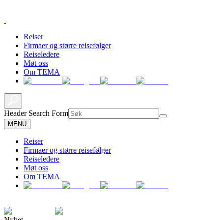
Reiser
Firmaer og større reisefølger
Reiseledere
Møt oss
Om TEMA
Header Search Form
MENU
Reiser
Firmaer og større reisefølger
Reiseledere
Møt oss
Om TEMA
Nyhet