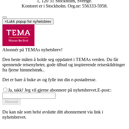
1, 120 31 Stockholm, Sverige.
Kontoret er i Stockholm. Org.nr: 556333-5958.
×
Lukk popup for nyhetsbrev
Abonnér på TEMAs nyhetsbrev!
Den beste måten å holde seg oppdatert i TEMAs verden. Du får
spennende reisenyheter, gode tilbud og inspirerende reiseskildringer
fra fjerne himmelstrøk..
Det er bare å huke av og fylle inn din e-postadresse.
Ja, takk! Jeg vil gjerne abonnere på nyhetsbrevet.
E-post:
:
Abonnér
Du kan når som helst avslutte ditt abonnement via link i
nyhetsbrevet.