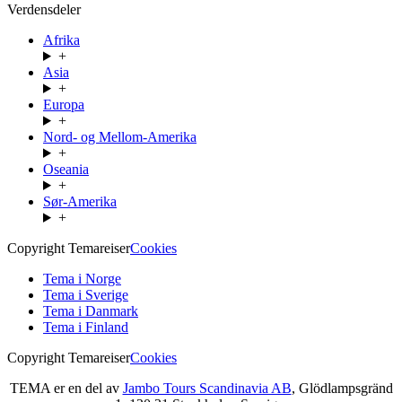
Verdensdeler
Afrika
+
Asia
+
Europa
+
Nord- og Mellom-Amerika
+
Oseania
+
Sør-Amerika
+
Copyright Temareiser
Cookies
Tema i Norge
Tema i Sverige
Tema i Danmark
Tema i Finland
Copyright Temareiser
Cookies
TEMA er en del av
Jambo Tours Scandinavia AB
, Glödlampsgränd