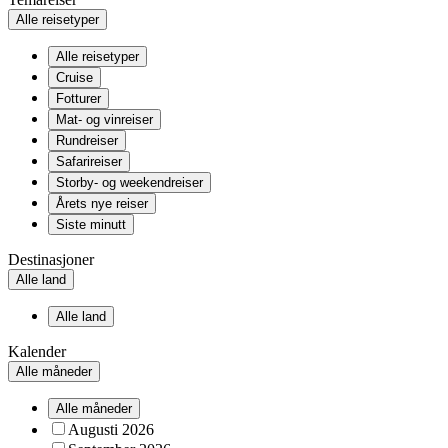
Alle reisetyper
Alle reisetyper
Cruise
Fotturer
Mat- og vinreiser
Rundreiser
Safarireiser
Storby- og weekendreiser
Årets nye reiser
Siste minutt
Destinasjoner
Alle land
Alle land
Kalender
Alle måneder
Alle måneder
Augusti 2026