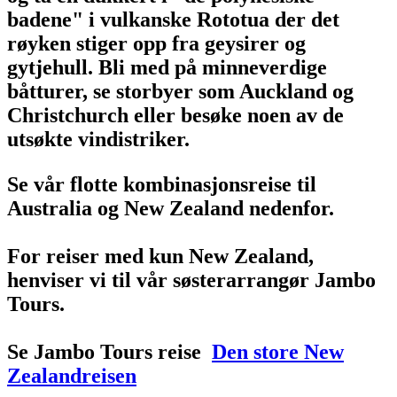
badene" i vulkanske Rototua der det
røyken stiger opp fra geysirer og
gytjehull. Bli med på minneverdige
båtturer, se storbyer som Auckland og
Christchurch eller besøke noen av de
utsøkte vindistriker.
Se vår flotte kombinasjonsreise til
Australia og New Zealand nedenfor.
For reiser med kun New Zealand,
henviser vi til vår søsterarrangør Jambo
Tours.
Se Jambo Tours reise
Den store New
Zealandreisen