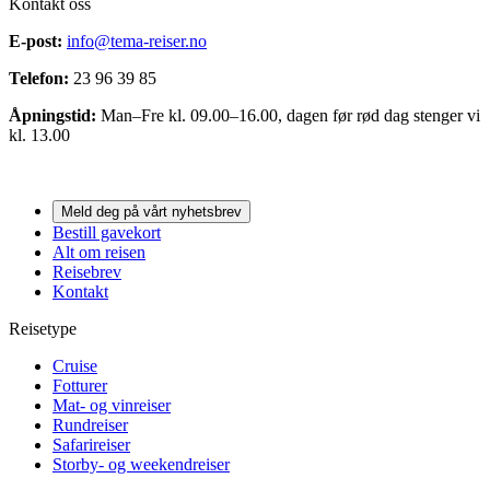
Kontakt oss
E-post:
info@tema-reiser.no
Telefon:
23 96 39 85
Åpningstid:
Man–Fre kl. 09.00–16.00, dagen før rød dag stenger vi
kl. 13.00
Meld deg på vårt nyhetsbrev
Bestill gavekort
Alt om reisen
Reisebrev
Kontakt
Reisetype
Cruise
Fotturer
Mat- og vinreiser
Rundreiser
Safarireiser
Storby- og weekendreiser