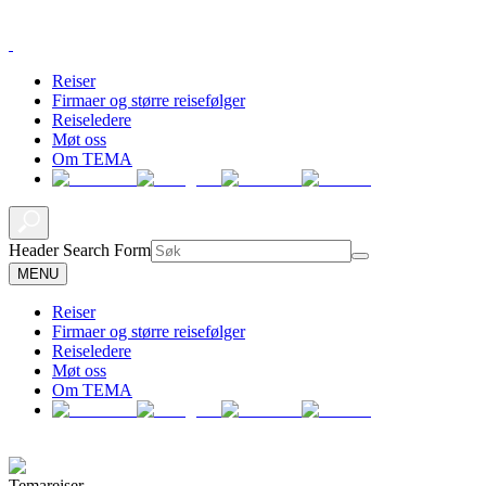
Reiser
Firmaer og større reisefølger
Reiseledere
Møt oss
Om TEMA
Header Search Form
MENU
Reiser
Firmaer og større reisefølger
Reiseledere
Møt oss
Om TEMA
Temareiser