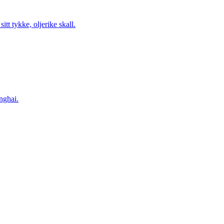
tt tykke, oljerike skall.
nghai.