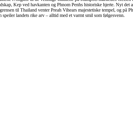
andskap, Kep ved havkanten og Phnom Penhs historiske hjerte. Nyt det 
ensen til Thailand venter Preah Vihears majestetiske tempel, og på Ph
 speiler landets rike arv – alltid med et varmt smil som følgesvenn.