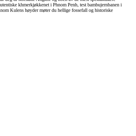
autentiske khmerkjøkkenet i Phnom Penh, test bambujernbanen i
nom Kulens høyder møter du hellige fossefall og historiske