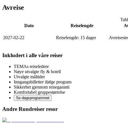
Avreise
Tabl
Dato
Reiselengde
Av
2027-02-22
Reiselengde
:
15 dager
Avreiseste
Inkludert i alle våre reiser
TEMAs reiseledere
Nøye utvalgte fly & hotell
Utvalgte måltider
Inngangsbilletter ifølge program
Sikkerhet gjennom reisegaranti
Komfortabel gruppestørrelse
Se dagsprogrammet
Andre Rundreiser resor