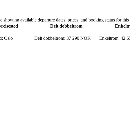
e showing available departure dates, prices, and booking status for this 
reisested
Delt dobbeltrom
Enkelt
d
:
Oslo
Delt dobbeltrom
:
37 290 NOK
Enkeltrom
:
42 