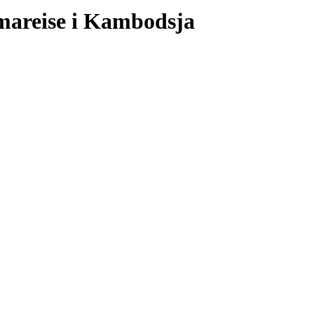
mareise i Kambodsja