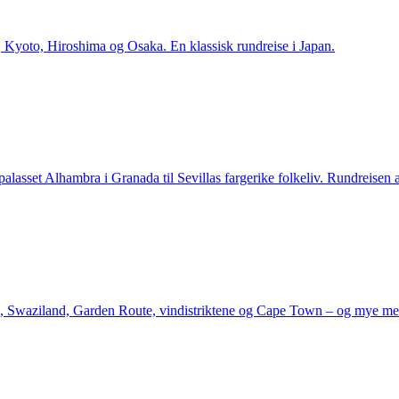
yoto, Hiroshima og Osaka. En klassisk rundreise i Japan.
alasset Alhambra i Granada til Sevillas fargerike folkeliv. Rundreisen 
n, Swaziland, Garden Route, vindistriktene og Cape Town – og mye me