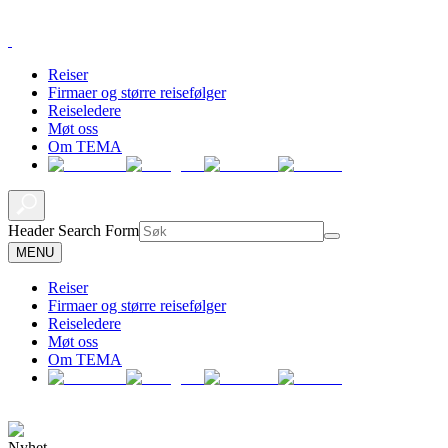
Reiser
Firmaer og større reisefølger
Reiseledere
Møt oss
Om TEMA
Header Search Form
MENU
Reiser
Firmaer og større reisefølger
Reiseledere
Møt oss
Om TEMA
Nyhet