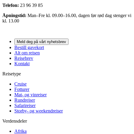
Telefon:
23 96 39 85
Åpningstid:
Man–Fre kl. 09.00–16.00, dagen før rød dag stenger vi
kl. 13.00
Meld deg på vårt nyhetsbrev
Bestill gavekort
Alt om reisen
Reisebrev
Kontakt
Reisetype
Cruise
Fotturer
Mat- og vinreiser
Rundreiser
Safarireiser
Storby- og weekendreiser
Verdensdeler
Afrika