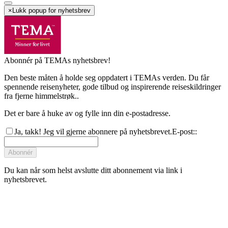
×
Lukk popup for nyhetsbrev
Abonnér på TEMAs nyhetsbrev!
Den beste måten å holde seg oppdatert i TEMAs verden. Du får
spennende reisenyheter, gode tilbud og inspirerende reiseskildringer
fra fjerne himmelstrøk..
Det er bare å huke av og fylle inn din e-postadresse.
Ja, takk! Jeg vil gjerne abonnere på nyhetsbrevet.
E-post:
:
Abonnér
Du kan når som helst avslutte ditt abonnement via link i
nyhetsbrevet.