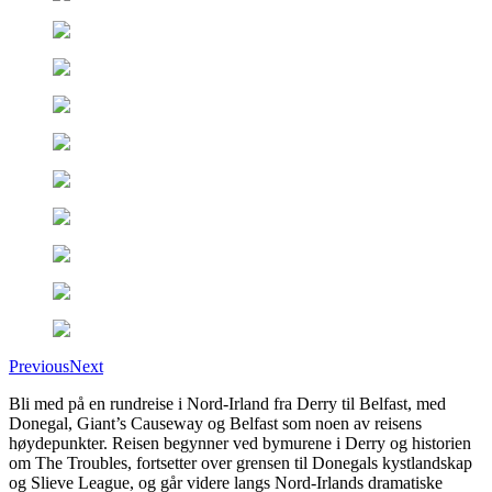
Previous
Next
Bli med på en rundreise i Nord-Irland fra Derry til Belfast, med
Donegal, Giant’s Causeway og Belfast som noen av reisens
høydepunkter. Reisen begynner ved bymurene i Derry og historien
om The Troubles, fortsetter over grensen til Donegals kystlandskap
og Slieve League, og går videre langs Nord-Irlands dramatiske