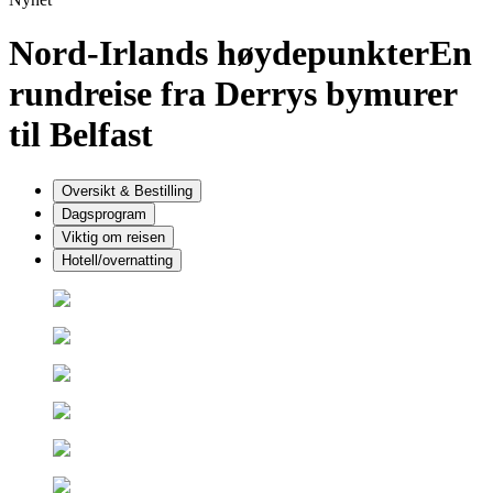
Nord-Irlands høydepunkter
En
rundreise fra Derrys bymurer
til Belfast
Oversikt & Bestilling
Dagsprogram
Viktig om reisen
Hotell/overnatting