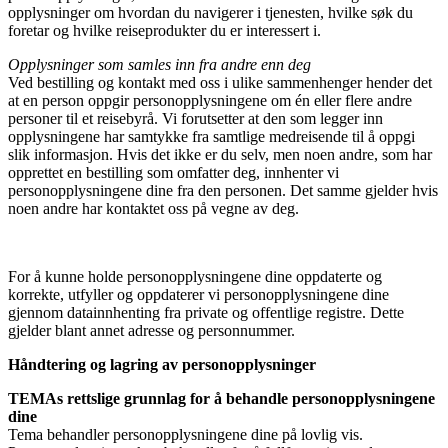
opplysninger om hvordan du navigerer i tjenesten, hvilke søk du
foretar og hvilke reiseprodukter du er interessert i.
Opplysninger som samles inn fra andre enn deg
Ved bestilling og kontakt med oss i ulike sammenhenger hender det
at en person oppgir personopplysningene om én eller flere andre
personer til et reisebyrå. Vi forutsetter at den som legger inn
opplysningene har samtykke fra samtlige medreisende til å oppgi
slik informasjon. Hvis det ikke er du selv, men noen andre, som har
opprettet en bestilling som omfatter deg, innhenter vi
personopplysningene dine fra den personen. Det samme gjelder hvis
noen andre har kontaktet oss på vegne av deg.
For å kunne holde personopplysningene dine oppdaterte og
korrekte, utfyller og oppdaterer vi personopplysningene dine
gjennom datainnhenting fra private og offentlige registre. Dette
gjelder blant annet adresse og personnummer.
Håndtering og lagring av personopplysninger
TEMAs rettslige grunnlag for å behandle personopplysningene
dine
Tema behandler personopplysningene dine på lovlig vis.