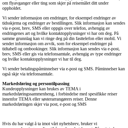
om flyavganger eller ting som skjer på reisemålet ditt under
oppholdet.
Vi sender informasjon om endringer, for eksempel endringer av
tidsskjema og endringer av bestillingen. Slik informasjon kan sendes
via e-post, brev, SMS eller oppgis over telefon, avhengig av
endringenes art og hvilke kontaktopplysninger vi har om deg. På
samme grunnlag kan vi ringe deg på din fasttelefon eller mobil. Vi
sender informasjon om avvik, som for eksempel endringer på
tidtabell og ombookinger. Slik informasjon kan sendes via e-post,
brev, SMS eller gis via telefonsamtale, avhengig av type endringer
og hvilke kontaktopplysninger vi har til deg.
Vi sender betalingspåminnelser via e-post og SMS. Påminnelser kan
også skje via telefonsamtale.
Markedsføring og persontilpassing
Kundeopplysninger kan brukes av TEMA i
markedsføringssammenheng, i forbindelse med spesifikke reiser
innenfor TEMA eller søsterarrangørers reiser. Denne
markedsføringen skjer via post, e-post og SMS
Hvis du har valgt å ta imot vårt nyhetsbrev, bruker vi