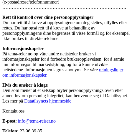
(e-postadresse/telefonnummer)
…………………………………………………………………….
Rett til kontroll over dine personopplysninger
Du har rett til å kreve at opplysningene om deg slettes, utfylles eller
rettes. Du har også rett til å kreve at behandling av
personopplysningene dine begrenses til visse formål og for eksempel
ikke brukes til direkte reklame.
Informasjonskapsler
På tema-reier.no og våre andre nettsteder bruker vi
informasjonskapsler for å forbedre brukeropplevelsen, for å samle
inn informasjon til markedsføring, og for å kunne utvikle
nettstedene. Informasjonen lagres anonymt. Se våre
retningslinjer
om informasjonskapsler.
Hvis du ønsker å klage
Den som mener at et selskap bryter personopplysningsloven eller
annen lov om personlig integritet, kan henvende seg til Datatilsynet.
Les mer på
Datatilsynets hjemmeside
Kontakt oss
E-post:
info@tema-reiser.no
Telefon:
23 96 39 85