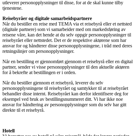
utleverer personopplysninger til disse, for at de skal kunne tilby
tjenestene.
Reisebyråer og digitale samarbeidspartnere
Når du bestiller en reise med TEMA via et reisebyrå eller et nettsted
(digitale partnere) som vi samarbeider med om markedsføring av
reisene våre, kan det hende at du selv oppgir personopplysninger til
reisebyrået eller nettstedet. Det er de respektive aktørene som har
ansvar for og håndterer disse personopplysningene, i tråd med deres
retningslinjer om personopplysninger.
Når en bestilling er gjennomført gjennom et reisebyrå eller en digital
partner, sender vi visse personopplysninger til den aktuelle aktøren
for å bekrefte at bestillingen er i orden.
Når du bestiller gjennom et reisebyrå, leverer du selv
personopplysningene til reisebyrået og samtykker til at reisebyrået
behandler disse internt. Reisebyrået kan derfor identifisere deg for
eksempel ved bruk av bestillingsnummeret ditt. Vi har ikke noe
ansvar for håndtering av personopplysninger som du selv har gitt
direkte til et reisebyrå.
Hotell