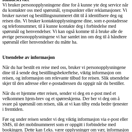
Vi bruker personopplysningene dine for å kunne yte deg service når
du kontakter oss med spørsmål, synspunkter eller reklamasjoner. Vi
bruker navnet og bestillingsnummeret ditt til å identifisere deg og
reisen din. Vi bruker kontaktopplysningene dine, som e-postadresse
og telefonnummer, til å kunne kontakte deg i forbindelse med
spørsmål og henvendelser. Vi kan også komme til å bruke alle de
øvrige personopplysningene vi har samlet inn om deg til å håndtere
spørsmål eller henvendelser du måtte ha.
Utsendelse av informasjon
Når du har bestilt en reise med oss, bruker vi personopplysningene
dine til å sende deg bestillingsbekreftelse, viktig informasjon om
reisen, og informasjon om relevante tilbud for reisen. Slik utsendelse
skjer til den adresse eller e-postadressen du oppgir når du bestiller.
Når du er hjemme etter reisen, sender vi deg en e-post med et
velkommen hjem-brev og et spørreskjema. Der ber vi deg om å
svare på spørsmål om reisen, slik at vi kan tilby enda bedre tjenester
i fremtiden.
Før og under reisen sender vi deg viktig informasjon via e-post eller
SMS, til det mobilnummeret som er oppgitt i forbindelse med
bookingen. Dette kan f.eks. være opplysninger om vær, informasjon