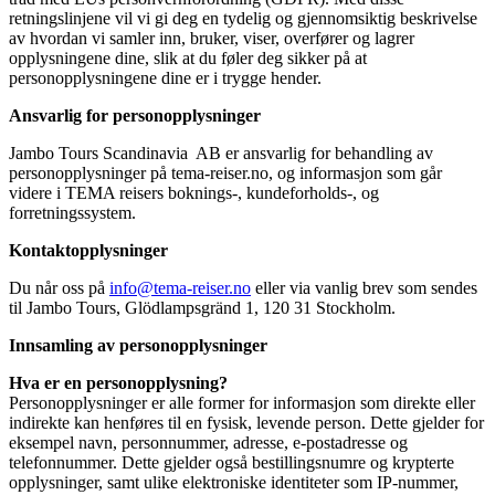
retningslinjene vil vi gi deg en tydelig og gjennomsiktig beskrivelse
av hvordan vi samler inn, bruker, viser, overfører og lagrer
opplysningene dine, slik at du føler deg sikker på at
personopplysningene dine er i trygge hender.
Ansvarlig for personopplysninger
Jambo Tours Scandinavia AB er ansvarlig for behandling av
personopplysninger på tema-reiser.no, og informasjon som går
videre i TEMA reisers boknings-, kundeforholds-, og
forretningssystem.
Kontaktopplysninger
Du når oss på
info@tema-reiser.no
eller via vanlig brev som sendes
til Jambo Tours, Glödlampsgränd 1, 120 31 Stockholm.
Innsamling av personopplysninger
Hva er en personopplysning?
Personopplysninger er alle former for informasjon som direkte eller
indirekte kan henføres til en fysisk, levende person. Dette gjelder for
eksempel navn, personnummer, adresse, e-postadresse og
telefonnummer. Dette gjelder også bestillingsnumre og krypterte
opplysninger, samt ulike elektroniske identiteter som IP-nummer,