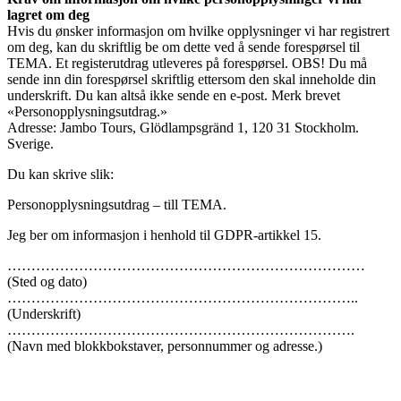
lagret om deg
Hvis du ønsker informasjon om hvilke opplysninger vi har registrert
om deg, kan du skriftlig be om dette ved å sende forespørsel til
TEMA. Et registerutdrag utleveres på forespørsel. OBS! Du må
sende inn din forespørsel skriftlig ettersom den skal inneholde din
underskrift. Du kan altså ikke sende en e-post. Merk brevet
«Personopplysningsutdrag.»
Adresse: Jambo Tours, Glödlampsgränd 1, 120 31 Stockholm.
Sverige.
Du kan skrive slik:
Personopplysningsutdrag – till TEMA.
Jeg ber om informasjon i henhold til GDPR-artikkel 15.
…………………………………………………………………
(Sted og dato)
………………………………………………………………..
(Underskrift)
……………………………………………………………….
(Navn med blokkbokstaver, personnummer og adresse.)