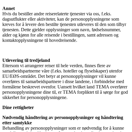
Annet
Hvis du bestiller andre reiserelaterte tjenester via oss, f.eks.
dagsutflukter eller aktiviteter, kan de personopplysningene som
kreves for å levere den bestilte tjenesten utleveres til den som tilbyr
tjenesten. Dette gjelder opplysninger som navn, fødselsnummer,
alder og kjønn for alle reisende i bestillingen, samt adressen og
kontaktopplysningene til hovedreisende.
Utlevering til tredjeland
Ettersom vi arrangerer reiser til hele verden, finnes flere av
samarbeidspartnerne våre (f.eks. hoteller og flyselskaper) utenfor
EU/EØS-området. Det betyr at personopplysninger vil kunne
overføres til samarbeidspartnere i disse landene, i forbindelse med
formålene beskrevet ovenfor. Uansett hvilket land TEMA overfører
personopplysningene dine til, er TEMA forpliktet til å sørge for god
sikkerhet for personopplysningene.
Dine rettigheter
Nødvendig håndtering av personopplysninger og håndtering
etter samtykke
Behandling av personopplysninger som er nødvendig for å kunne