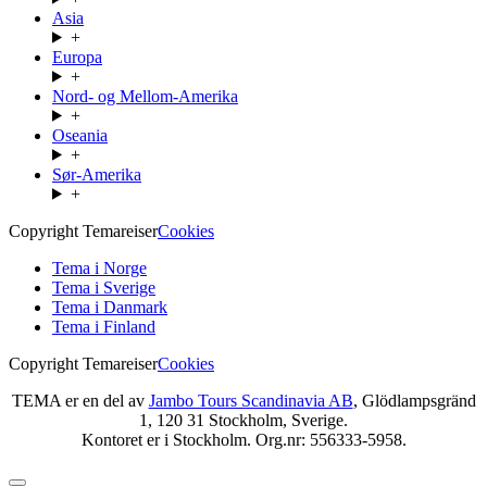
Asia
+
Europa
+
Nord- og Mellom-Amerika
+
Oseania
+
Sør-Amerika
+
Copyright Temareiser
Cookies
Tema i Norge
Tema i Sverige
Tema i Danmark
Tema i Finland
Copyright Temareiser
Cookies
TEMA er en del av
Jambo Tours Scandinavia AB
, Glödlampsgränd
1, 120 31 Stockholm, Sverige.
Kontoret er i Stockholm. Org.nr: 556333-5958.