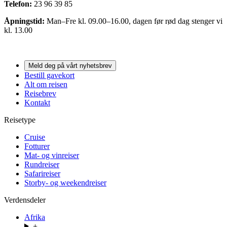
Telefon:
23 96 39 85
Åpningstid:
Man–Fre kl. 09.00–16.00, dagen før rød dag stenger vi
kl. 13.00
Meld deg på vårt nyhetsbrev
Bestill gavekort
Alt om reisen
Reisebrev
Kontakt
Reisetype
Cruise
Fotturer
Mat- og vinreiser
Rundreiser
Safarireiser
Storby- og weekendreiser
Verdensdeler
Afrika
+