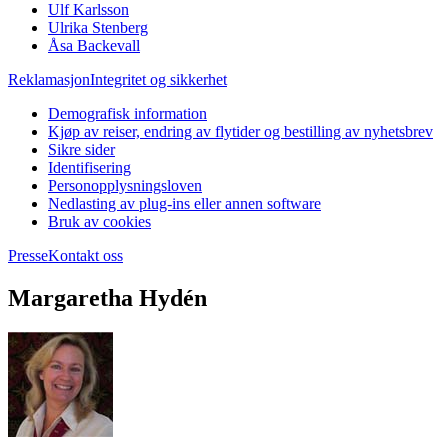
Ulf Karlsson
Ulrika Stenberg
Åsa Backevall
Reklamasjon
Integritet og sikkerhet
Demografisk information
Kjøp av reiser, endring av flytider og bestilling av nyhetsbrev
Sikre sider
Identifisering
Personopplysningsloven
Nedlasting av plug-ins eller annen software
Bruk av cookies
Presse
Kontakt oss
Margaretha Hydén