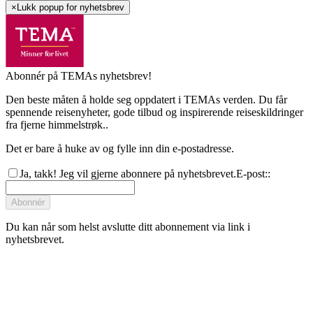
×
Lukk popup for nyhetsbrev
Abonnér på TEMAs nyhetsbrev!
Den beste måten å holde seg oppdatert i TEMAs verden. Du får
spennende reisenyheter, gode tilbud og inspirerende reiseskildringer
fra fjerne himmelstrøk..
Det er bare å huke av og fylle inn din e-postadresse.
Ja, takk! Jeg vil gjerne abonnere på nyhetsbrevet.
E-post:
:
Abonnér
Du kan når som helst avslutte ditt abonnement via link i
nyhetsbrevet.