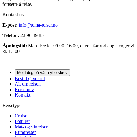
fortsette å reise.
Kontakt oss
E-post:
info@tema-reiser.no
Telefon:
23 96 39 85
Åpningstid:
Man–Fre kl. 09.00–16.00, dagen før rød dag stenger vi
kl. 13.00
Meld deg på vårt nyhetsbrev
Bestill gavekort
Alt om reisen
Reisebrev
Kontakt
Reisetype
Cruise
Fotturer
Mat- og vinreiser
Rundreiser