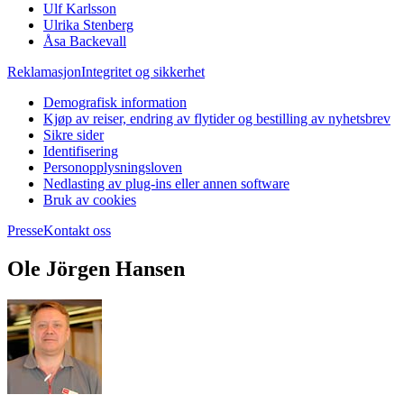
Ulf Karlsson
Ulrika Stenberg
Åsa Backevall
Reklamasjon
Integritet og sikkerhet
Demografisk information
Kjøp av reiser, endring av flytider og bestilling av nyhetsbrev
Sikre sider
Identifisering
Personopplysningsloven
Nedlasting av plug-ins eller annen software
Bruk av cookies
Presse
Kontakt oss
Ole Jörgen Hansen